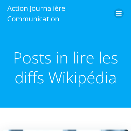
Aller
Action Journalière
au
Communication
contenu
Posts in lire les
diffs Wikipédia