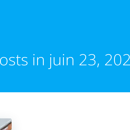
osts in juin 23, 20