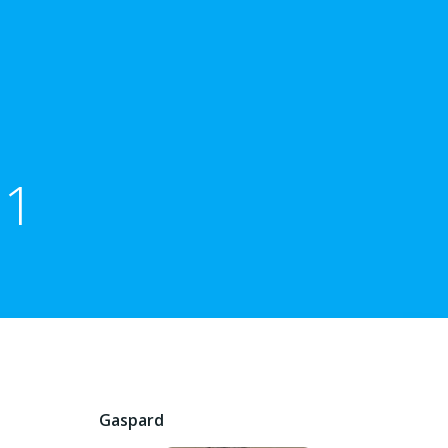
21
Gaspard