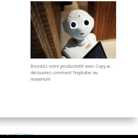
Boostez votre productivité avec Copy.ai :
découvrez comment l’exploiter au
maximum
ress and
Colibri