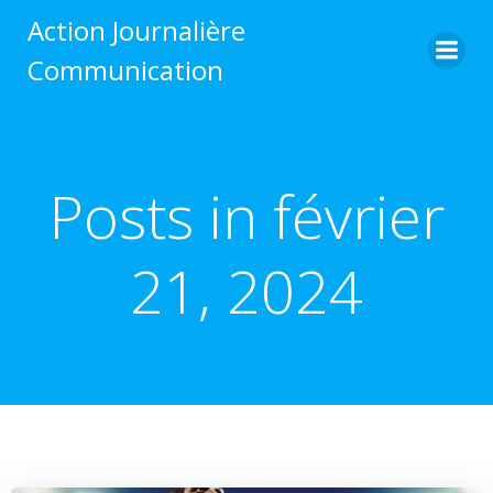
Aller
Action Journalière
au
Communication
contenu
Posts in février
21, 2024