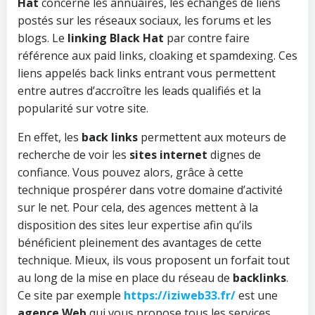
Hat
concerne les annuaires, les échanges de liens
postés sur les réseaux sociaux, les forums et les
blogs. Le
linking Black Hat
par contre faire
référence aux paid links, cloaking et spamdexing. Ces
liens appelés back links entrant vous permettent
entre autres d’accroître les leads qualifiés et la
popularité sur votre site.
En effet, les
back links
permettent aux moteurs de
recherche de voir les
sites internet
dignes de
confiance. Vous pouvez alors, grâce à cette
technique prospérer dans votre domaine d’activité
sur le net. Pour cela, des agences mettent à la
disposition des sites leur expertise afin qu’ils
bénéficient pleinement des avantages de cette
technique. Mieux, ils vous proposent un forfait tout
au long de la mise en place du réseau de
backlinks
.
Ce site par exemple
https://iziweb33.fr/
est une
agence Web
qui vous propose tous les services