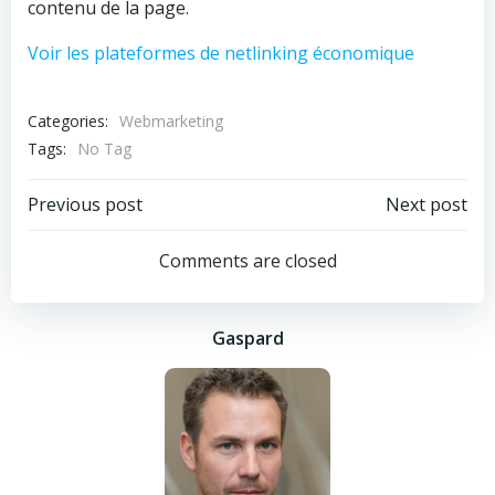
contenu de la page.
Voir les plateformes de netlinking économique
Categories:
Webmarketing
Tags:
No Tag
Post
Post
Previous post
Next post
navigation
navigation
Comments are closed
Gaspard