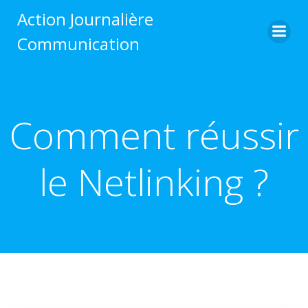
Aller
Action Journalière
au
Communication
contenu
Comment réussir
le Netlinking ?