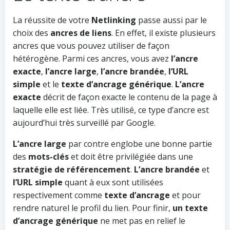
La réussite de votre
Netlinking
passe aussi par le
choix des
ancres de liens
. En effet, il existe plusieurs
ancres que vous pouvez utiliser de façon
hétérogène. Parmi ces ancres, vous avez
l’ancre
exacte
,
l’ancre large
,
l’ancre brandée
,
l’URL
simple
et le
texte d’ancrage générique
.
L’ancre
exacte
décrit de façon exacte le contenu de la page à
laquelle elle est liée. Très utilisé, ce type d’ancre est
aujourd’hui très surveillé par Google.
L’ancre large
par contre englobe une bonne partie
des
mots-clés
et doit être privilégiée dans une
stratégie de référencement
.
L’ancre brandée
et
l’URL simple
quant à eux sont utilisées
respectivement comme
texte d’ancrage
et pour
rendre naturel le profil du lien. Pour finir,
un texte
d’ancrage générique
ne met pas en relief le