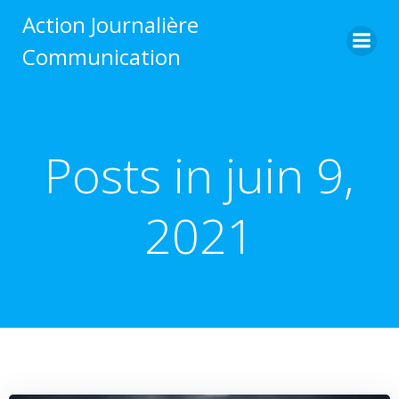
Aller
Action Journalière
au
Communication
contenu
Posts in juin 9,
2021