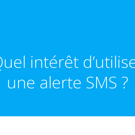
uel intérêt d’utilis
une alerte SMS ?