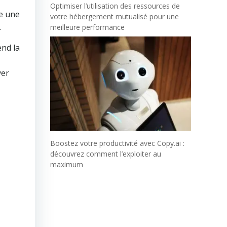
Optimiser l’utilisation des ressources de
ne une
votre hébergement mutualisé pour une
.
meilleure performance
end la
yer
Boostez votre productivité avec Copy.ai :
découvrez comment l’exploiter au
maximum