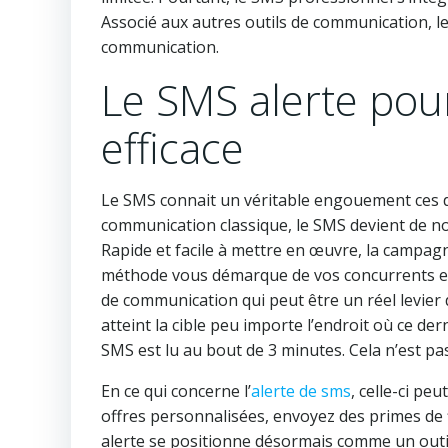
Associé aux autres outils de communication,
communication.
Le SMS alerte po
efficace
Le SMS connait un véritable engouement ces de
communication classique, le SMS devient de no
Rapide et facile à mettre en œuvre, la campag
méthode vous démarque de vos concurrents et 
de communication qui peut être un réel levier 
atteint la cible peu importe l’endroit où ce der
SMS est lu au bout de 3 minutes. Cela n’est pa
En ce qui concerne l’
alerte de sms
, celle-ci pe
offres personnalisées, envoyez des primes de fid
alerte se positionne désormais comme un outil