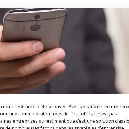
dont l’efficacité a été prouvée. Avec un taux de lecture rec
our une communication réussie. Toutefois, il n’est pas
ines entreprises qui estiment que c’est une solution classi
gre de nombreuses façons dans les stratégies d’entreprise.