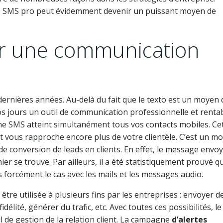
 le SMS pro peut évidemment devenir un puissant moyen de
ur une communication
rnières années. Au-delà du fait que le texto est un moyen 
s jours un outil de communication professionnelle et rentab
ne SMS atteint simultanément tous vos contacts mobiles. Ce
vous rapproche encore plus de votre clientèle. C’est un m
de conversion de leads en clients. En effet, le message envo
nier se trouve. Par ailleurs, il a été statistiquement prouvé q
s forcément le cas avec les mails et les messages audio.
ut être utilisée à plusieurs fins par les entreprises : envoyer d
élité, générer du trafic, etc. Avec toutes ces possibilités, l
 de gestion de la relation client. La campagne
d’alertes