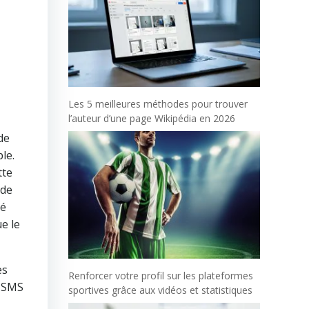
Les 5 meilleures méthodes pour trouver
l’auteur d’une page Wikipédia en 2026
de
le.
tte
ode
yé
ue le
es
Renforcer votre profil sur les plateformes
e SMS
sportives grâce aux vidéos et statistiques