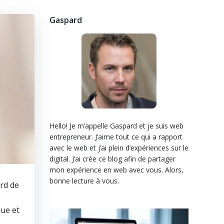
Gaspard
Hello! Je m’appelle Gaspard et je suis web
entrepreneur. J’aime tout ce qui a rapport
avec le web et j’ai plein d’expériences sur le
digital. J’ai crée ce blog afin de partager
mon expérience en web avec vous. Alors,
bonne lecture à vous.
ord de
que et