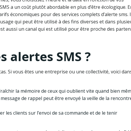
SMS a un coût plutôt abordable en plus d’être écologique. E
tarifs économiques pour des services complets d’alerte sms. I
sage qui peut être utilisé à des fins diverses et dans plusie
st aussi un canal qui est utilisé pour être proche des parten
es alertes SMS ?
as. Si vous êtes une entreprise ou une collectivité, voici dan
afraîchir la mémoire de ceux qui oublient vite quand bien mê
 message de rappel peut être envoyé la veille de la rencontr
er les clients sur l’envoi de sa commande et de le tenir