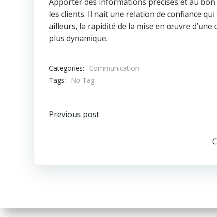
Apporter des informations précises et au bon 
les clients. Il nait une relation de confiance qui
ailleurs, la rapidité de la mise en œuvre d’
plus dynamique.
Categories:
Communication
Tags:
No Tag
Post
Previous post
navigation
C