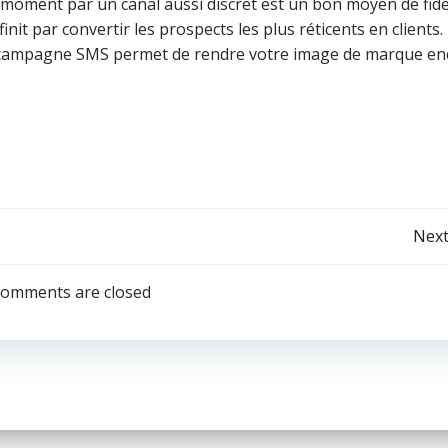
moment par un canal aussi discret est un bon moyen de fidé
 finit par convertir les prospects les plus réticents en clients.
une campagne SMS permet de rendre votre image de marque en
Post
Next
navigation
omments are closed