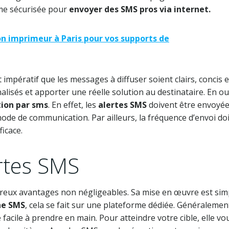
rme sécurisée pour
envoyer des SMS pros via internet.
n imprimeur à Paris pour vos supports de
t impératif que les messages à diffuser soient clairs, concis e
alisés et apporter une réelle solution au destinataire. En out
ion par sms
. En effet, les
alertes SMS
doivent être envoyée
mode de communication. Par ailleurs, la fréquence d’envoi doi
icace.
rtes SMS
eux avantages non négligeables. Sa mise en œuvre est sim
e SMS
, cela se fait sur une plateforme dédiée. Généralemen
facile à prendre en main. Pour atteindre votre cible, elle vo